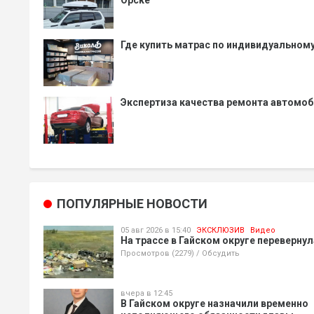
Где купить матрас по индивидуальном
Экспертиза качества ремонта автомо
ПОПУЛЯРНЫЕ НОВОСТИ
05 авг 2026 в 15:40
ЭКСКЛЮЗИВ
Видео
На трассе в Гайском округе переверну
Просмотров (2279)
/
Обсудить
вчера в 12:45
В Гайском округе назначили временно