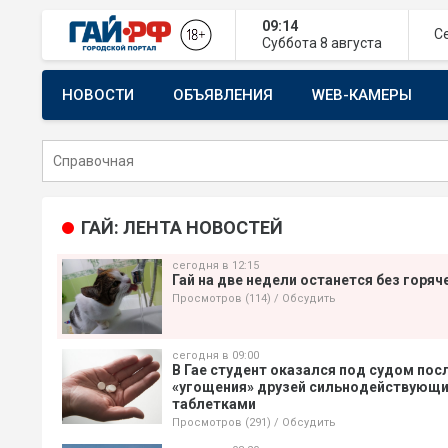
09:14
С
Суббота
8 августа
НОВОСТИ
ОБЪЯВЛЕНИЯ
WEB-КАМЕРЫ
СТРОИТЕЛЬСТВО И РЕМОНТ
ГАЙ: ЛЕНТА НОВОСТЕЙ
сегодня в 12:15
Гай на две недели останется без горя
Просмотров (114)
/
Обсудить
сегодня в 09:00
В Гае студент оказался под судом пос
«угощения» друзей сильнодействующ
таблетками
Просмотров (291)
/
Обсудить