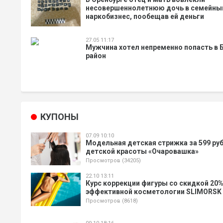
несовершеннолетнюю дочь в семейны
наркобизнес, пообещав ей деньги
27.05 11:17
Мужчина хотел непременно попасть в 
район
КУПОНЫ
07.09 10:10
Модельная детская стрижка за 599 руб.
детской красоты «Очаровашка»
Просмотров (34205)
22.10 13:11
Курс коррекции фигуры со скидкой 20%
эффективной косметологии SLIMORSK
Просмотров (8618)