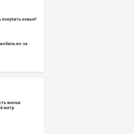
 покупать новые!
мобиль из-за
сть жилья:
ый метр