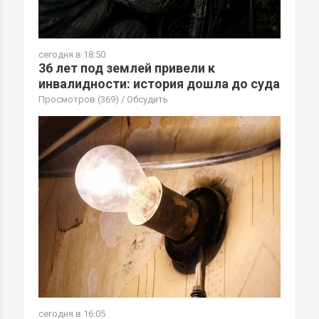
сегодня в 18:50
36 лет под землей привели к
инвалидности: история дошла до суда
Просмотров (369)
/
Обсудить
сегодня в 16:05