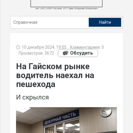
erid: LdtCJzDWt Реклама. ИП Савин Владимир Валерьевич
10 декабря 2024, 19:05
Комментариев:
0
Обсудить
Просмотров: 3672
На Гайском рынке
водитель наехал на
пешехода
И скрылся