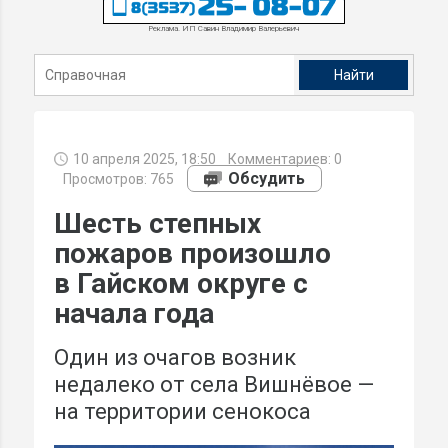
Реклама. ИП Савин Владимир Валерьевич
10 апреля 2025, 18:50
Комментариев:
0
Обсудить
Просмотров: 765
Шесть степных
пожаров произошло
в Гайском округе с
начала года
Один из очагов возник
недалеко от села Вишнёвое —
на территории сенокоса