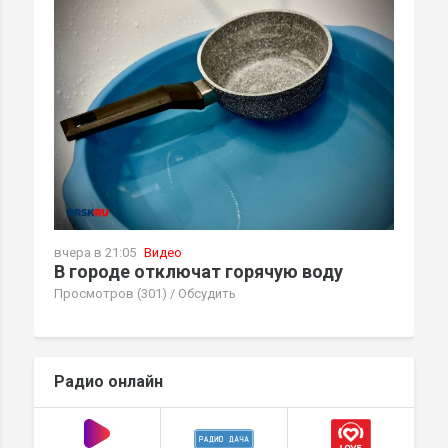
вчера в 21:05
Видео
В городе отключат горячую воду
Просмотров (301)
/
Обсудить
Радио онлайн