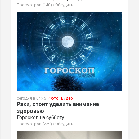
Просмотров (140)
/
Обсудить
сегодня в 04:45
Фото
Видео
Раки, стоит уделить внимание
здоровью
Гороскоп на субботу
Просмотров (229)
/
Обсудить