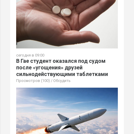
сегодня в 09:00
В Гае студент оказался под судом
после «угощения» друзей
сильнодействующими таблетками
Просмотров (100)
/
Обсудить