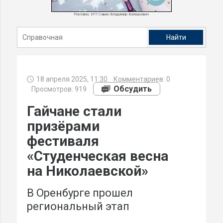
Реклама. ИП Савин Владимир Валерьевич
18 апреля 2025, 11:30
Комментариев:
0
Обсудить
Просмотров: 919
Гайчане стали
призёрами
фестиваля
«Студенческая весна
на Николаевской»
В Оренбурге прошел
региональный этап