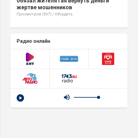
обязал жителя Гая вернуть деньги
жертве мошенников
Просмотров (367)
/
Обсудить
Радио онлайн