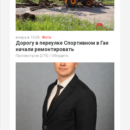
вчера в 15:05
Фото
Дорогу в переулке Спортивном в Гае
начали ремонтировать
Просмотров (275)
/
Обсудить