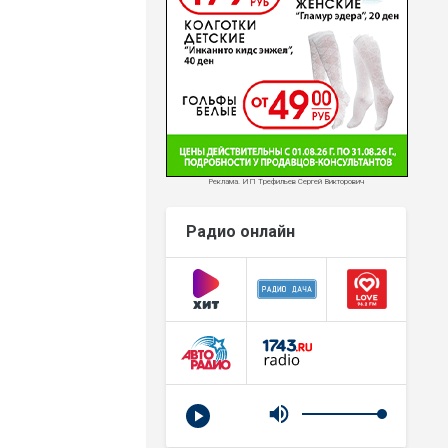
Реклама. ИП Трефильев Сергей Викторович
Радио онлайн