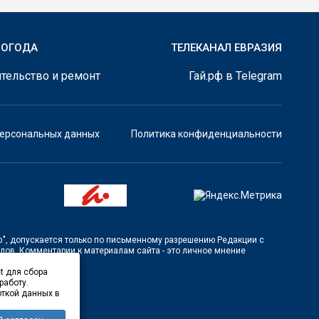
ПОГОДА
ТЕЛЕКАНАЛ ЕВРАЗИЯ
тельство и ремонт
Гай.рф в Telegram
персональных данных
Политика конфиденциальности
ф"
, допускается только по письменному разрешению Редакции с
лов. Комментарии к материалам сайта - это личное мнение
t для сбора
работу.
откой данных в