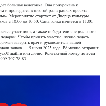
йдет большая велогонка. Она приурочена к
а и проводится в шестой раз в рамках проекта
я». Мероприятие стартует от Дворца культуры
ков с 10:00 до 10:50. Сама гонка начнется в 11:00.
ослые участники, а также победители специального
подарки. Чтобы принять участие, нужно подать
должен заверить врач и руководитель вашей
одачи заявок — 5 июня 2025 года. Её можно отправить
nyak@mail.ru или лично. Контактный номер по всем
909-707-78-83.