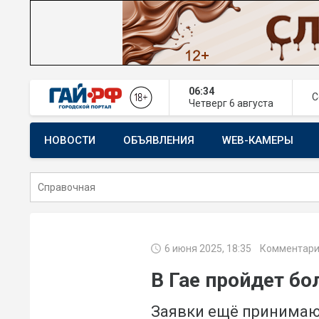
06:34
С
Четверг
6 августа
НОВОСТИ
ОБЪЯВЛЕНИЯ
WEB-КАМЕРЫ
СТРОИТЕЛЬСТВО И РЕМОНТ
6 июня 2025, 18:35
Комментари
В Гае пройдет бо
Заявки ещё принима