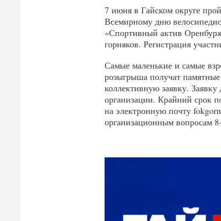
7 июня в Гайском округе про
Всемирному дню велосипедист
«Спортивный актив Оренбуржь
горняков. Регистрация участни
Самые маленькие и самые взр
розыгрыша получат памятные 
коллективную заявку. Заявку 
организации. Крайний срок п
на электронную почту fokgor
организационным вопросам 8-