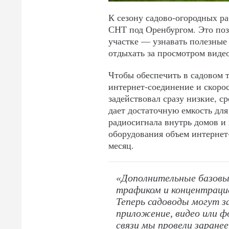
К сезону садово‑огородных р
СНТ под Оренбургом. Это поз
участке — узнавать полезные 
отдыхать за просмотром видео
Чтобы обеспечить в садовом
интернет‑соединение и скорос
задействовал сразу низкие, с
дает достаточную емкость дл
радиосигнала внутрь домов и
оборудования объем интернет
месяц.
«Дополнительные базовы
трафиком и концентрацие
Теперь садоводы могут з
приложение, видео или 
связи мы провели заране