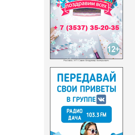
Реклама. ИП Савин Владимир Валерьевич