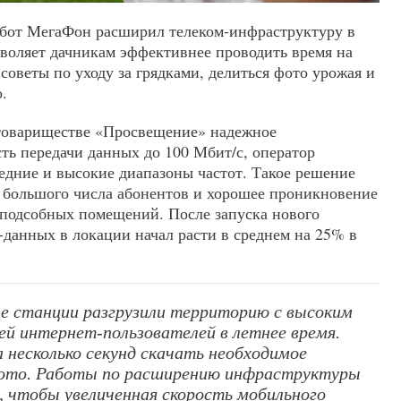
абот МегаФон расширил телеком‑инфраструктуру в
воляет дачникам эффективнее проводить время на
советы по уходу за грядками, делиться фото урожая и
.
 товариществе «Просвещение» надежное
ть передачи данных до 100 Мбит/с, оператор
редние и высокие диапазоны частот. Такое решение
я большого числа абонентов и хорошее проникновение
 подсобных помещений. После запуска нового
-данных в локации начал расти в среднем на 25% в
е станции разгрузили территорию с высоким
й интернет-пользователей в летнее время.
а несколько секунд скачать необходимое
фото. Работы по расширению инфраструктуры
е, чтобы увеличенная скорость мобильного