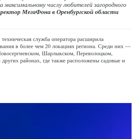
а максимальному числу любителей загородного
иректор МегаФона в Оренбургской области
в техническая служба оператора расширила
вания в более чем 20 локациях региона. Среди них —
Новосергиевском, Шарлыкском, Переволоцком,
 других районах, где также расположены садовые и