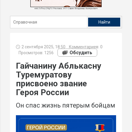
erid:2Vfnxy2Rg7U Реклама. ИП Савин Владимир Валерьевич
2 сентября 2025, 18:50
Комментариев:
0
Обсудить
Просмотров: 1256
Гайчанину Аблькасну
Туремуратову
присвоено звание
Героя России
Он спас жизнь пятерым бойцам