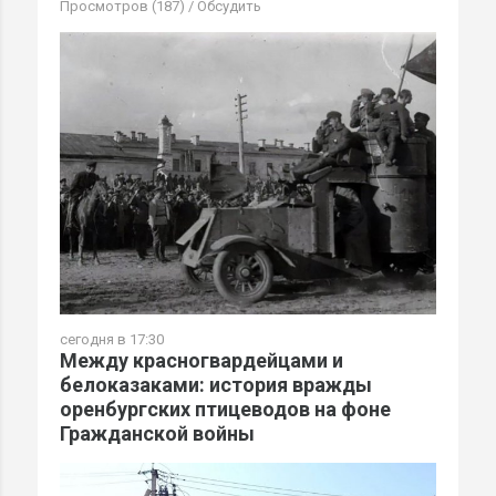
Просмотров (187)
/
Обсудить
сегодня в 17:30
Между красногвардейцами и
белоказаками: история вражды
оренбургских птицеводов на фоне
Гражданской войны