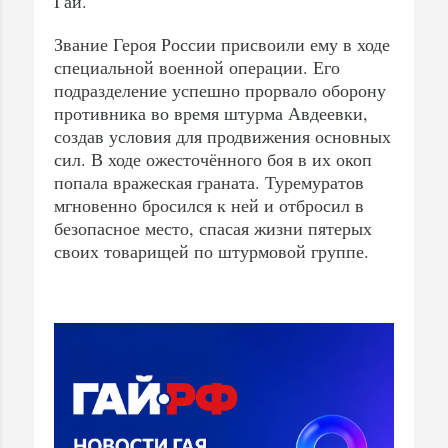
Гай.
Звание Героя России присвоили ему в ходе
специальной военной операции. Его
подразделение успешно прорвало оборону
противника во время штурма Авдеевки,
создав условия для продвижения основных
сил. В ходе ожесточённого боя в их окоп
попала вражеская граната. Туремуратов
мгновенно бросился к ней и отбросил в
безопасное место, спасая жизни пятерых
своих товарищей по штурмовой группе.