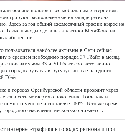
тали больше пользоваться мобильным интернетом.
онстрируют расположенные на западе региона
ино. Здесь за год общий ежемесячный трафик вырос на
о. Такие выводы сделали аналитики МегаФона на
ных абонентов.
го пользователя наиболее активны в Сети сейчас
ну в среднем необходимо порядка 37 Гбайт в месяц.
 с показателями 33 и 30 Гбайт соответственно.
х городов Бузулук и Бугуруслан, где на одного
28 Гбайт.
ка в городах Оренбургской области проходит через
тся в сети четвёртого поколения. Тогда как в
е немного меньше и составляет 80%. В то же время
 городского населения несколько снижается.
 интернет‑трафика в городах региона и при