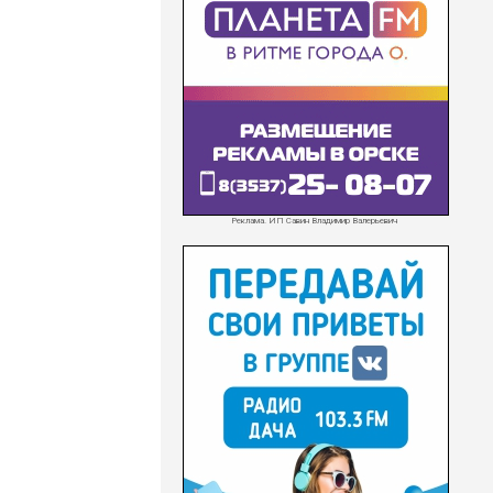
Реклама. ИП Савин Владимир Валерьевич