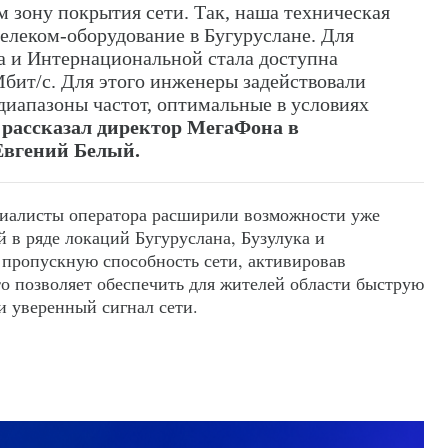
 зону покрытия сети. Так, наша техническая
телеком-оборудование в Бугуруслане. Для
а и Интернациональной стала доступна
Мбит/c. Для этого инженеры задействовали
 диапазоны частот, оптимальные в условиях
—
рассказал директор МегаФона в
Евгений Белый.
циалисты оператора расширили возможности уже
 в ряде локаций Бугуруслана, Бузулука и
 пропускную способность сети, активировав
о позволяет обеспечить для жителей области быструю
и уверенный сигнал сети.