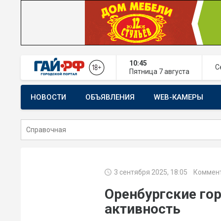
10:45
С
Пятница
7 августа
НОВОСТИ
ОБЪЯВЛЕНИЯ
WEB-КАМЕРЫ
СТРОИТЕЛЬСТВО И РЕМОНТ
3 сентября 2025, 18:05
Коммент
Оренбургские го
активность