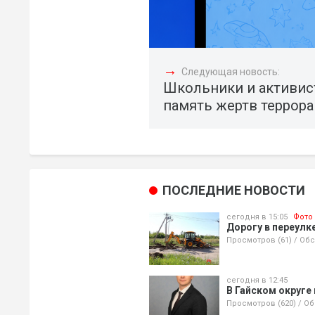
→
Следующая новость:
Школьники и активис
память жертв террор
ПОСЛЕДНИЕ НОВОСТИ
сегодня в 15:05
Фото
Дорогу в переулк
Просмотров (61)
/
Обс
сегодня в 12:45
В Гайском округе
Просмотров (620)
/
Об