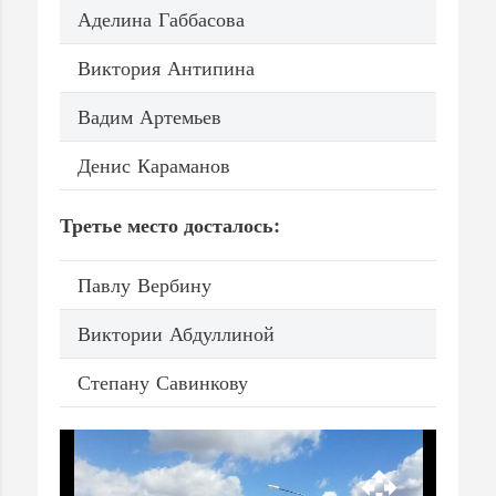
Аделина Габбасова
Виктория Антипина
Вадим Артемьев
Денис Караманов
Третье место досталось:
Павлу Вербину
Виктории Абдуллиной
Степану Савинкову