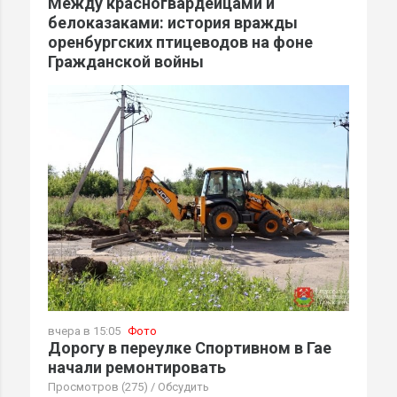
Между красногвардейцами и
белоказаками: история вражды
оренбургских птицеводов на фоне
Гражданской войны
вчера в 15:05
Фото
Дорогу в переулке Спортивном в Гае
начали ремонтировать
Просмотров (275)
/
Обсудить