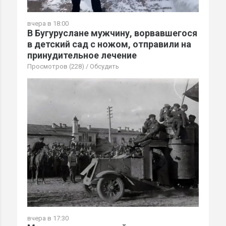
вчера в 18:00
В Бугуруслане мужчину, ворвавшегося
в детский сад с ножом, отправили на
принудительное лечение
Просмотров (228)
/
Обсудить
вчера в 17:30