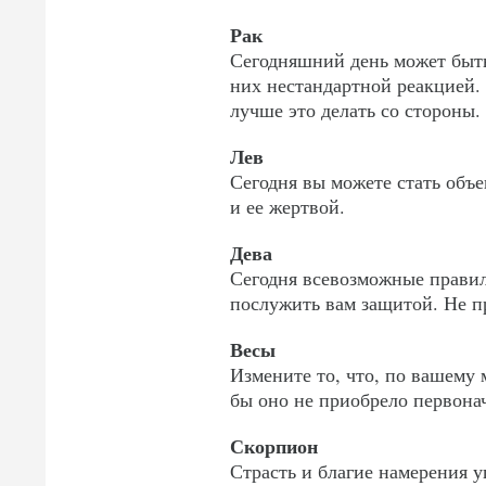
Рак
Сегодняшний день может быт
них нестандартной реакцией. 
лучше это делать со стороны.
Лев
Сегодня вы можете стать объе
и ее жертвой.
Дева
Сегодня всевозможные правил
послужить вам защитой. Не п
Весы
Измените то, что, по вашему 
бы оно не приобрело первонач
Скорпион
Страсть и благие намерения 