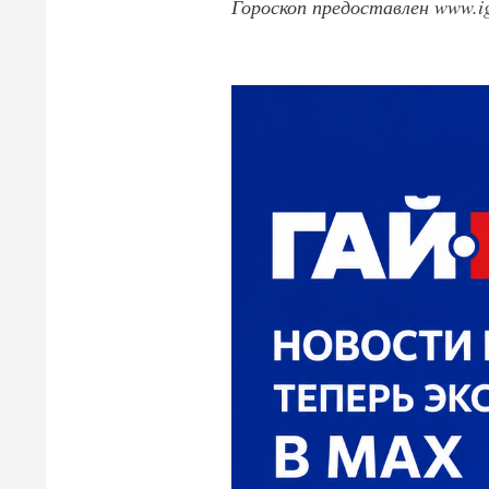
Гороскоп предоставлен www.ig