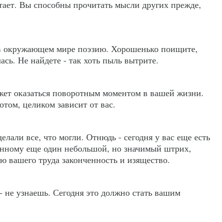
тает. Вы способны прочитать мысли других прежде,
 в окружающем мире поэзию. Хорошенько поищите,
ась. Не найдете - так хоть пыль вытрите.
жет оказаться поворотным моментом в вашей жизни.
отом, целиком зависит от вас.
елали все, что могли. Отнюдь - сегодня у вас еще есть
янному еще один небольшой, но значимый штрих,
ю вашего труда законченность и изящество.
- не узнаешь. Сегодня это должно стать вашим