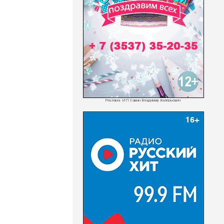
Реклама. ИП Савин Владимир Валерьевич