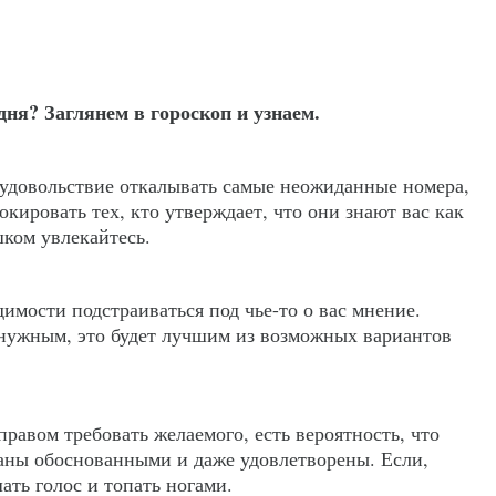
дня? Заглянем в гороскоп и узнаем.
ь удовольствие откалывать самые неожиданные номера,
окировать тех, кто утверждает, что они знают вас как
шком увлекайтесь.
димости подстраиваться под чье-то о вас мнение.
е нужным, это будет лучшим из возможных вариантов
равом требовать желаемого, есть вероятность, что
аны обоснованными и даже удовлетворены. Если,
ать голос и топать ногами.