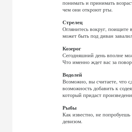
понимать и принимать возрас
чем они откроют рты.
Стрелец
Оглянитесь вокруг, поищите
может быть под диван завалил
Козерог
Сегодняшний день вполне мо
Что именно ждет вас за повор
Водолей
Возможно, вы считаете, что сд
возможность добавить к соде
который придаст произведени
Рыбы
Как известно, не попробуешь 
девизом.