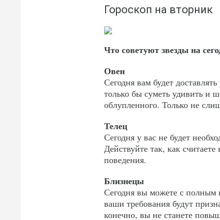
Гороскоп на вторник
Что советуют звезды на сего
Овен
Сегодня вам будет доставлят
только бы суметь удивить и ш
облупленного. Только не сли
Телец
Сегодня у вас не будет необхо
Действуйте так, как считает
поведения.
Близнецы
Сегодня вы можете с полным п
ваши требования будут призн
конечно, вы не станете повыш