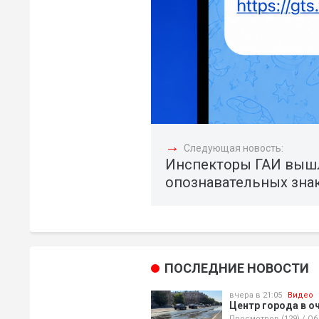
→
Следующая новость:
Инспекторы ГАИ вышли
опознавательных зна
ПОСЛЕДНИЕ НОВОСТИ
вчера в 21:05
Видео
Центр города в о
Просмотров (129)
/
Об