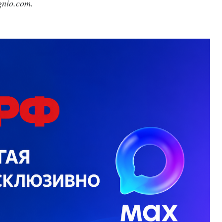
nio.com.