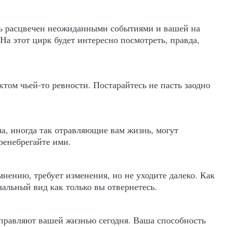
ь расцвечен неожиданными событиями и вашей на
На этот цирк будет интересно посмотреть, правда,
ктом чьей-то ревности. Постарайтесь не пасть заодно
а, иногда так отравляющие вам жизнь, могут
ренебрегайте ими.
мнению, требует изменения, но не уходите далеко. Как
альный вид как только вы отвернетесь.
управляют вашей жизнью сегодня. Ваша способность