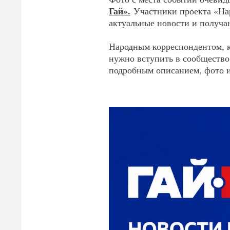
Гай».
Участники проекта «На
актуальные новости и получа
Народным корреспондентом, к
нужно вступить в сообществ
подробным описанием, фото и