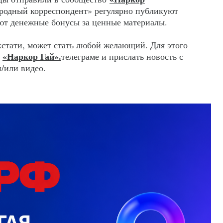
родный корреспондент» регулярно публикуют
ют денежные бонусы за ценные материалы.
стати, может стать любой желающий. Для этого
«Наркор Гай».
о
телеграме и прислать новость с
/или видео.