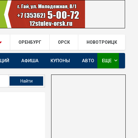
ОРЕНБУРГ
ОРСК
НОВОТРОИЦК
expand_more
АЦИЙ
АФИША
КУПОНЫ
АВТО
ЕЩЕ
ГАЙ.РФ В TELEGRAM