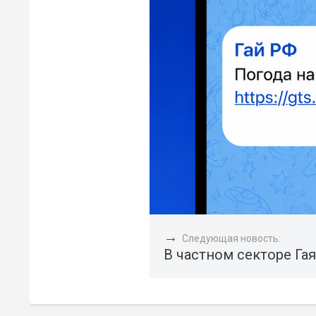
→
Следующая новость:
В частном секторе Га