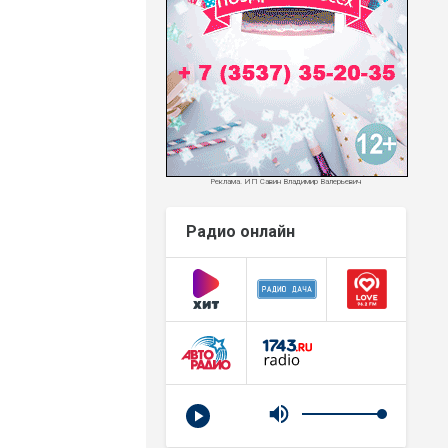
Реклама. ИП Савин Владимир Валерьевич
Радио онлайн