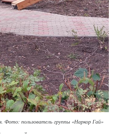
ая. Фото: пользователь группы «Наркор Гай»