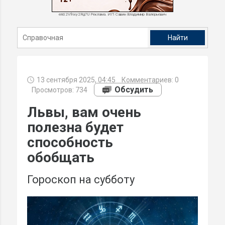
erid:2Vfnxy2Rg7U Реклама. ИП Савин Владимир Валерьевич
13 сентября 2025, 04:45
Комментариев:
0
Обсудить
Просмотров: 734
Львы, вам очень
полезна будет
способность
обобщать
Гороскоп на субботу