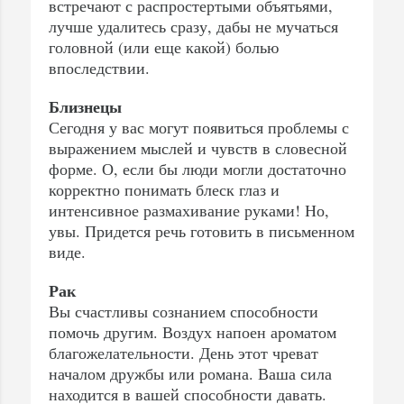
встречают с распростертыми объятьями,
лучше удалитесь сразу, дабы не мучаться
головной (или еще какой) болью
впоследствии.
Близнецы
Сегодня у вас могут появиться проблемы с
выражением мыслей и чувств в словесной
форме. О, если бы люди могли достаточно
корректно понимать блеск глаз и
интенсивное размахивание руками! Но,
увы. Придется речь готовить в письменном
виде.
Рак
Вы счастливы сознанием способности
помочь другим. Воздух напоен ароматом
благожелательности. День этот чреват
началом дружбы или романа. Ваша сила
находится в вашей способности давать.