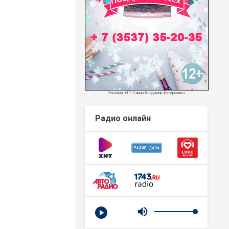
Реклама. ИП Савин Владимир Валерьевич
Радио онлайн