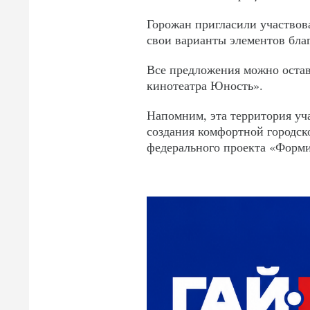
Горожан пригласили участвова
свои варианты элементов бла
Все предложения можно остав
кинотеатра Юность».
Напомним, эта территория уч
создания комфортной городск
федерального проекта «Форми