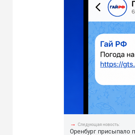
→
Следующая новость:
Оренбург присыпало 