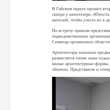
В Гайском округе прошёл вто
сквера у кинотеатра «Юность
жителей, чтобы учесть их в д
На встречу пришли представи
подведомственных организаци
Семинар организовал областн
Архитекторы показали предва
разместятся тихие зоны отдых
малые архитектурные формы, 
объекты. Представили и гене