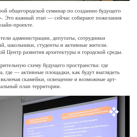
рой общегородской семинар по созданию будущего
». Это важный этап — сейчас собирают пожелания
изайн-проекте.
тели администрации, депутаты, сотрудники
й, школьники, студенты и активные жители.
ой Центр развития архитектуры и городской среды.
рительную схему будущего пространства: где
а, где — активные площадки, как будут выглядеть
включая скамейки, освещение и возможные арт-
ральный план территории.