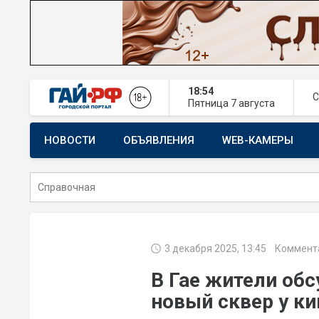
18:54
С
Пятница
7 августа
НОВОСТИ
ОБЪЯВЛЕНИЯ
WEB-КАМЕРЫ
СТРОИТЕЛЬСТВО И РЕМОНТ
3 декабря 2025, 13:45
Коммента
В Гае жители об
новый сквер у к