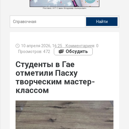
Реклама. ИП Савин Владимир Валерьевич
10 апреля 2026, 16:25
Комментариев:
0
Обсудить
Просмотров: 472
Студенты в Гае
отметили Пасху
творческим мастер-
классом