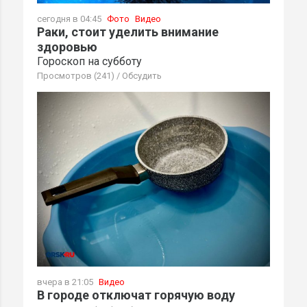
сегодня в 04:45
Фото
Видео
Раки, стоит уделить внимание
здоровью
Гороскоп на субботу
Просмотров (241)
/
Обсудить
вчера в 21:05
Видео
В городе отключат горячую воду