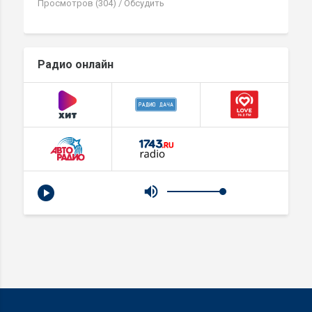
Просмотров (304)
/
Обсудить
Радио онлайн