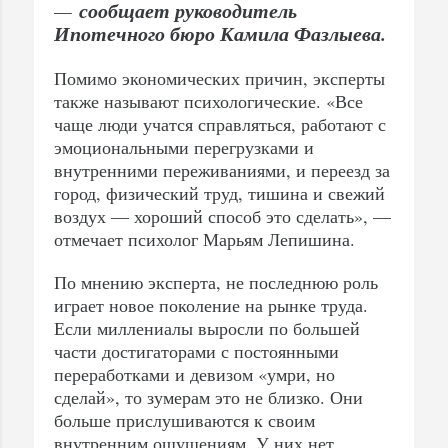
сообщает руководитель
—
Ипотечного бюро Камила Фазлыева.
Помимо экономических причин, эксперты
также называют психологические. «Все
чаще люди учатся справляться, работают с
эмоциональными перегрузками и
внутренними переживаниями, и переезд за
город, физический труд, тишина и свежий
воздух — хороший способ это сделать», —
отмечает психолог Марьям Лепишина.
По мнению эксперта, не последнюю роль
играет новое поколение на рынке труда.
Если миллениалы выросли по большей
части достигаторами с постоянными
переработками и девизом «умри, но
сделай», то зумерам это не близко. Они
больше прислушиваются к своим
внутренним ощущениям. У них нет