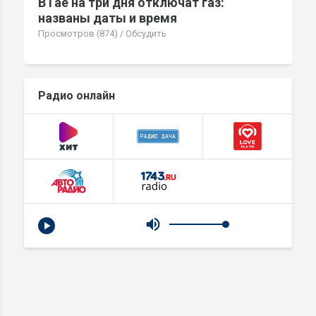
В Гае на три дня отключат газ:
названы даты и время
Просмотров (874)
/
Обсудить
Радио онлайн