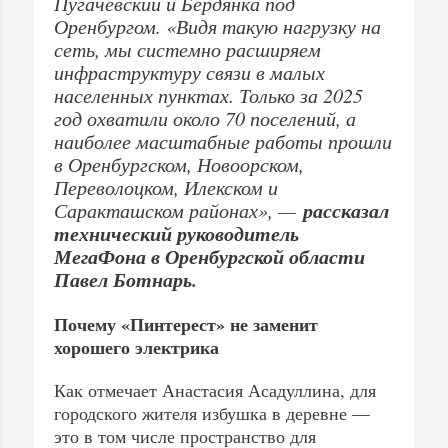
Пугачевский и Бердянка под
Оренбургом. «Видя такую нагрузку на
сеть, мы системно расширяем
инфраструктуру связи в малых
населенных пунктах. Только за 2025
год охватили около 70 поселений, а
наиболее масштабные работы прошли
в Оренбургском, Новоорском,
Переволоцком, Илекском и
рассказал
Саракташском районах», —
технический руководитель
МегаФона в Оренбургской области
Павел Ботнарь.
Почему «Пинтерест» не заменит
хорошего электрика
Как отмечает Анастасия Асадуллина, для
городского жителя избушка в деревне —
это в том числе пространство для