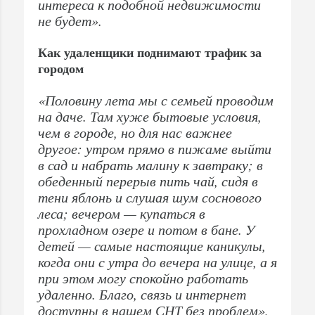
интереса к подобной недвижимости
не будет».
Как удаленщики поднимают трафик за
городом
«Половину лета мы с семьей проводим
на даче. Там хуже бытовые условия,
чем в городе, но для нас важнее
другое: утром прямо в пижаме выйти
в сад и набрать малину к завтраку; в
обеденный перерыв пить чай, сидя в
тени яблонь и слушая шум соснового
леса; вечером — купаться в
прохладном озере и потом в бане. У
детей — самые настоящие каникулы,
когда они с утра до вечера на улице, а я
при этом могу спокойно работать
удаленно. Благо, связь и интернет
доступны в нашем СНТ без проблем»,