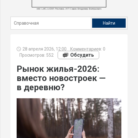
erid: LdtCJzDWt Реклама. ИП Савин Владимир Валерьевич
28 апреля 2026, 12:00
Комментариев:
0
Обсудить
Просмотров: 552
Рынок жилья-2026:
вместо новостроек —
в деревню?