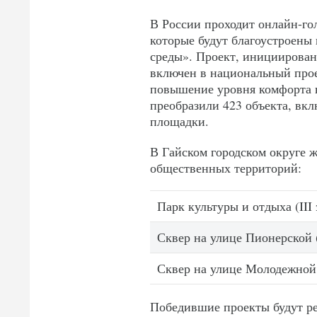
В России проходит онлайн-го
которые будут благоустроены
среды». Проект, инициированн
включен в национальный про
повышение уровня комфорта в 
преобразили 423 объекта, вк
площадки.
В Гайском городском округе ж
общественных территорий:
Парк культуры и отдыха (III 
Сквер на улице Пионерской
Сквер на улице Молодежной
Победившие проекты будут ре