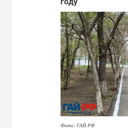
году
Фото: ГАЙ.РФ