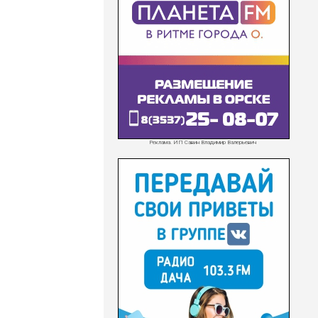
Реклама. ИП Савин Владимир Валерьевич