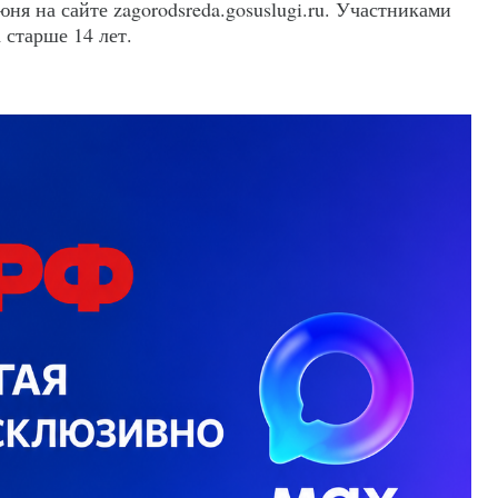
ня на сайте zagorodsreda.gosuslugi.ru. Участниками
 старше 14 лет.