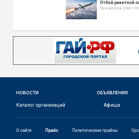
Отбой ракетной о
Просмотров (244)
/
Об
НОВОСТИ
ОБЪЯВЛЕНИЯ
Каталог организаций
Афиша
О сайте
Прайс
Политические прайсы
Орс