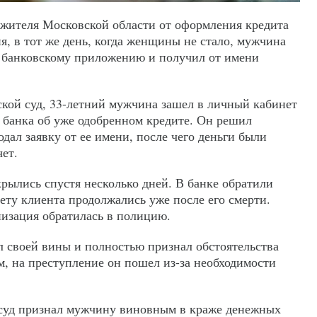
 жителя Московской области от оформления кредита
ия, в тот же день, когда женщины не стало, мужчина
е банковскому приложению и получил от имени
ской суд, 33-летний мужчина зашел в личный кабинет
 банка об уже одобренном кредите. Он решил
одал заявку от ее имени, после чего деньги были
ет.
рылись спустя несколько дней. В банке обратили
ету клиента продолжались уже после его смерти.
низация обратилась в полицию.
л своей вины и полностью признал обстоятельства
м, на преступление он пошел из-за необходимости
 суд признал мужчину виновным в краже денежных