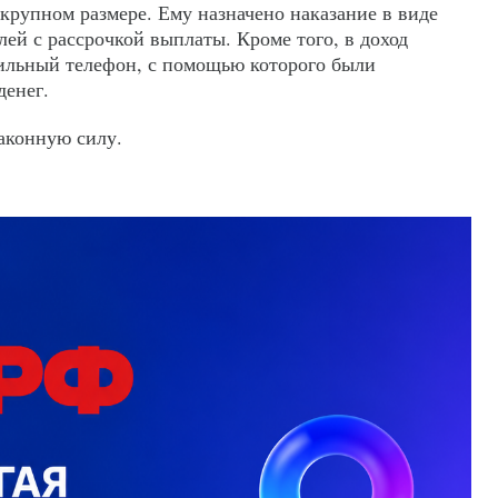
в крупном размере. Ему назначено наказание в виде
лей с рассрочкой выплаты. Кроме того, в доход
ильный телефон, с помощью которого были
денег.
законную силу.