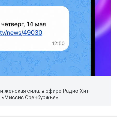
 и женская сила: в эфире Радио Хит
е «Миссис Оренбуржье»