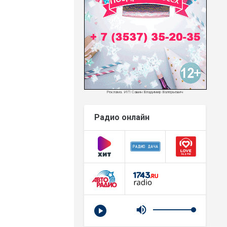
Реклама. ИП Савин Владимир Валерьевич
Радио онлайн