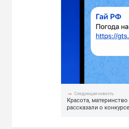
→
Следующая новость:
Красота, материнство
рассказали о конкурс