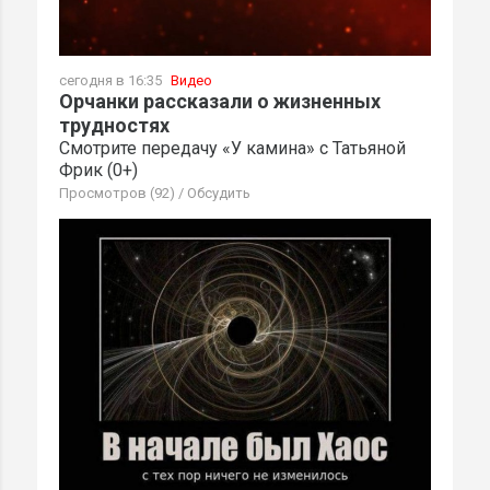
сегодня в 16:35
Видео
Орчанки рассказали о жизненных
трудностях
Смотрите передачу «У камина» с Татьяной
Фрик (0+)
Просмотров (92)
/
Обсудить