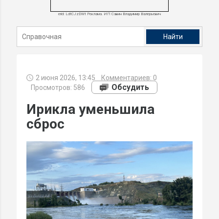
erid: LdtCJzDWt Реклама. ИП Савин Владимир Валерьевич
2 июня 2026, 13:45
Комментариев:
0
Обсудить
Просмотров: 586
Ирикла уменьшила
сброс