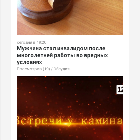
сегодня в 19:20
Мужчина стал инвалидом после
многолетней работы во вредных
условиях
Просмотров (19)
/
Обсудить