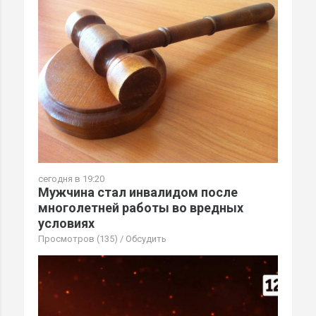
сегодня в 19:20
Мужчина стал инвалидом после
многолетней работы во вредных
условиях
Просмотров (135)
/
Обсудить