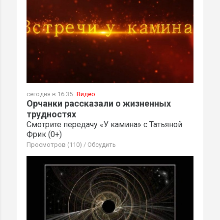
сегодня в 16:35
Видео
Орчанки рассказали о жизненных
трудностях
Смотрите передачу «У камина» с Татьяной
Фрик (0+)
Просмотров (110)
/
Обсудить