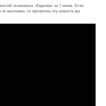
стей телеканала «Евразия» за 3 июня. Если
-за заголовка, то прочитать эту новость вы