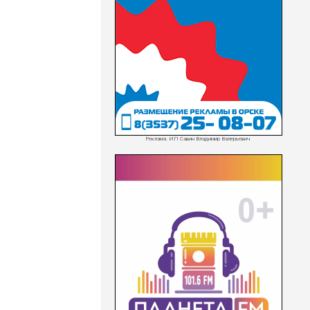
Реклама. ИП Савин Владимир Валерьевич