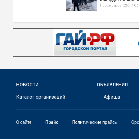
Просмотров (265)
/
Об
НОВОСТИ
ОБЪЯВЛЕНИЯ
Каталог организаций
Афиша
О сайте
Прайс
Политические прайсы
Орс