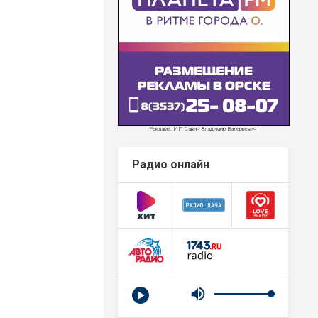
Реклама. ИП Савин Владимир Валерьевич
Радио онлайн