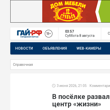
03:57
С
Суббота
8 августа
НОВОСТИ
ОБЪЯВЛЕНИЯ
WEB-КАМЕРЫ
СТРОИТЕЛЬСТВО И РЕМОНТ
3 июня 2026, 21:05
Комментари
В посёлке разва
центр «жизни»